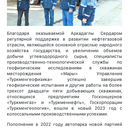
Благодаря оказываемой Аркадаглы Сердаром
регулярной поддержке в развитии нефтегазовой
отрасли, являющейся основной отраслью народного
хозяйства государства, и увеличении объемов
добычи углеводородного сырья, специалисты
производственно-технологической службы по
геофизическим исследованиям в скважинах
месторождения «Мары» Управления
«Туркменгеофизика» успешно завершив
геофизические испытания и другие работы на более
трехсот двадцати пяти добывающих скважинах,
относящихся предприятиям Госконцернов
«Туркменгаз» и «Туркменнефть», Госкорпорации
«Туркменгеология», вошли в новый 2023 год с
колоссальными производственными успехами.
Пополнение в 2022 году автопарка новой партией