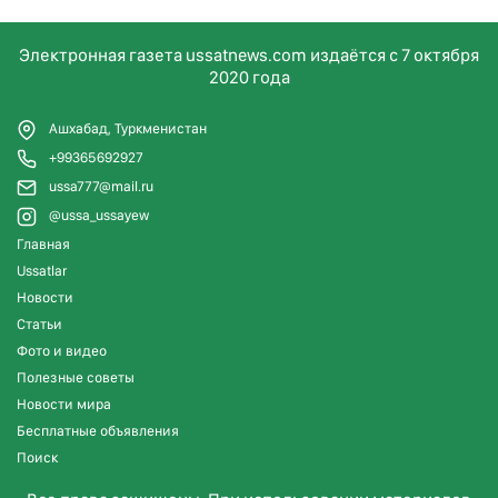
Электронная газета ussatnews.com издаётся с 7 октября
2020 года
Ашхабад, Туркменистан
+99365692927
ussa777@mail.ru
@ussa_ussayew
Главная
Ussatlar
Новости
Статьи
Фото и видео
Полезные советы
Новости мира
Бесплатные объявления
Поиск