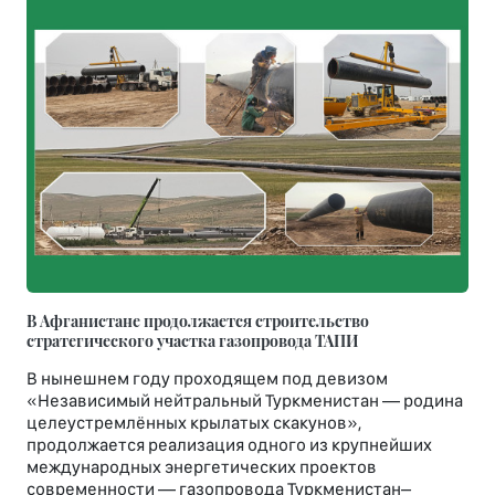
В Афганистане продолжается строительство
стратегического участка газопровода ТАПИ
В нынешнем году проходящем под девизом
«Независимый нейтральный Туркменистан — родина
целеустремлённых крылатых скакунов»,
продолжается реализация одного из крупнейших
международных энергетических проектов
современности — газопровода Туркменистан–