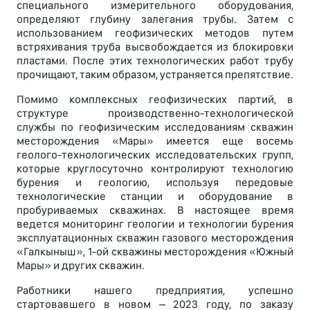
специального измерительного оборудования,
определяют глубину залегания трубы. Затем с
использованием геофизических методов путем
встряхивания труба высвобождается из блокировки
пластами. После этих технологических работ трубу
прочищают, таким образом, устраняется препятствие.
Помимо комплексных геофизических партий, в
структуре производственно-технологической
службы по геофизическим исследованиям скважин
месторождения «Мары» имеется еще восемь
геолого-технологических исследовательских групп,
которые круглосуточно контролируют технологию
бурения и геологию, используя передовые
технологические станции и оборудование в
пробуриваемых скважинах. В настоящее время
ведется мониторинг геологии и технологии бурения
эксплуатационных скважин газового месторождения
«Галкыныш», 1-ой скважины месторождения «Южный
Мары» и других скважин.
Работники нашего предприятия, успешно
стартовавшего в новом – 2023 году, по заказу