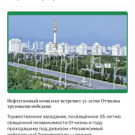
Нефтегазовый комплекс встречает 35-летне Отчизны
трудовыми победами
Торжественное заседание, посвящённое 35-летию
священной независимости Отчизны и году
проходящему под девизом «Независимый
нейтральный Туркменистан — родина