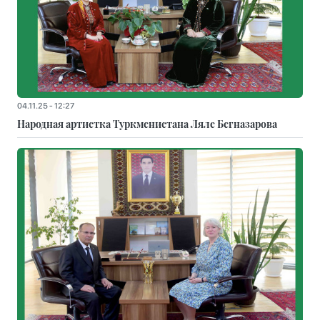
04.11.25 - 12:27
Народная артистка Туркменистана Ляле Бегназарова