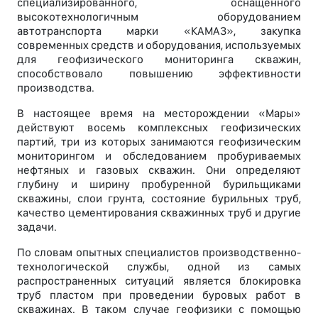
специализированного, оснащенного
высокотехнологичным оборудованием
автотранспорта марки «КАМАЗ», закупка
современных средств и оборудования, используемых
для геофизического мониторинга скважин,
способствовало повышению эффективности
производства.
В настоящее время на месторождении «Мары»
действуют восемь комплексных геофизических
партий, три из которых занимаются геофизическим
мониторингом и обследованием пробуриваемых
нефтяных и газовых скважин. Они определяют
глубину и ширину пробуренной бурильщиками
скважины, слои грунта, состояние бурильных труб,
качество цементирования скважинных труб и другие
задачи.
По словам опытных специалистов производственно-
технологической службы, одной из самых
распространенных ситуаций является блокировка
труб пластом при проведении буровых работ в
скважинах. В таком случае геофизики с помощью