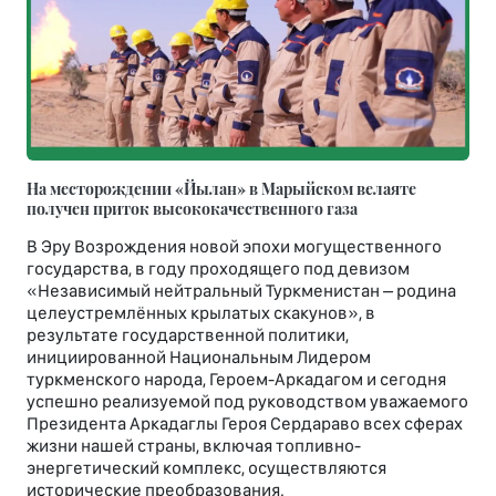
На месторождении «Йылан» в Марыйском велаяте
получен приток высококачественного газа
В Эру Возрождения новой эпохи могущественного
государства, в году проходящего под девизом
«Независимый нейтральный Туркменистан – родина
целеустремлённых крылатых скакунов», в
результате государственной политики,
инициированной Национальным Лидером
туркменского народа, Героем-Аркадагом и сегодня
успешно реализуемой под руководством уважаемого
Президента Аркадаглы Героя Сердараво всех сферах
жизни нашей страны, включая топливно-
энергетический комплекс, осуществляются
исторические преобразования.