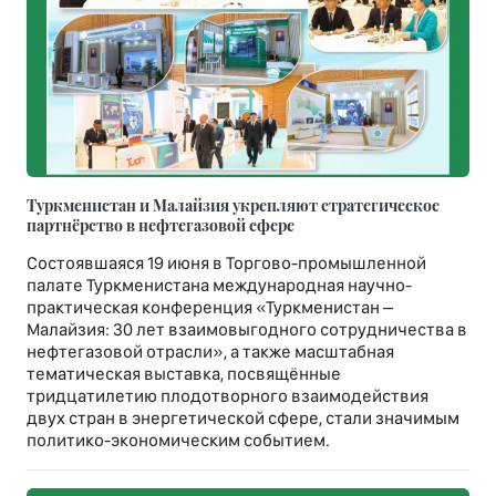
Туркменистан и Малайзия укрепляют стратегическое
партнёрство в нефтегазовой сфере
Состоявшаяся 19 июня в Торгово-промышленной
палате Туркменистана международная научно-
практическая конференция «Туркменистан –
Малайзия: 30 лет взаимовыгодного сотрудничества в
нефтегазовой отрасли», а также масштабная
тематическая выставка, посвящённые
тридцатилетию плодотворного взаимодействия
двух стран в энергетической сфере, стали значимым
политико-экономическим событием.