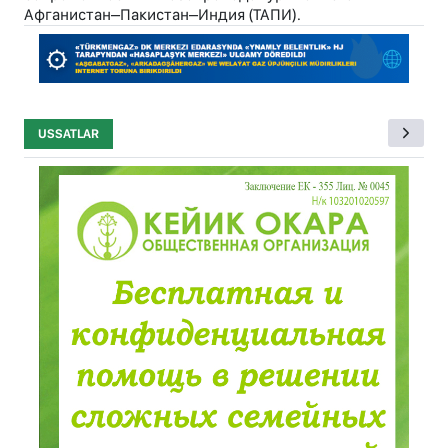
Афганистан–Пакистан–Индия (ТАПИ).
USSATLAR