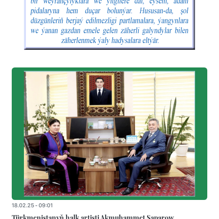
18.02.25 - 09:01
Türkmenistanyň halk artisti Akmuhammet Saparow