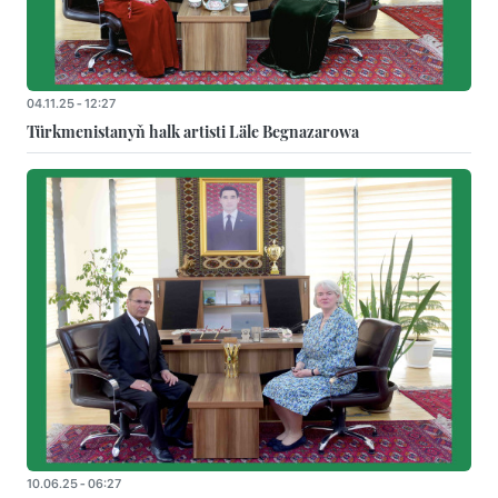
04.11.25 - 12:27
Türkmenistanyň halk artisti Läle Begnazarowa
10.06.25 - 06:27