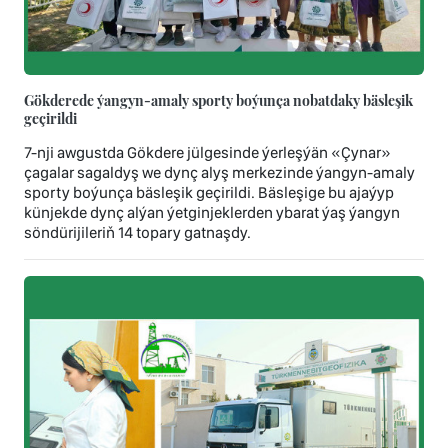
Gökderede ýangyn-amaly sporty boýunça nobatdaky bäsleşik
geçirildi
7-nji awgustda Gökdere jülgesinde ýerleşýän «Çynar»
çagalar sagaldyş we dynç alyş merkezinde ýangyn-amaly
sporty boýunça bäsleşik geçirildi. Bäsleşige bu ajaýyp
künjekde dynç alýan ýetginjeklerden ybarat ýaş ýangyn
söndürijileriň 14 topary gatnaşdy.