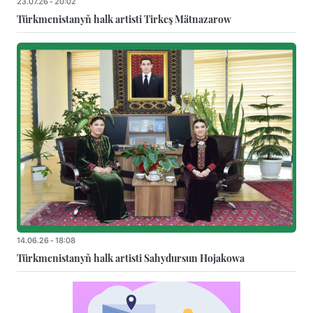
23.07.26 - 20:02
Türkmenistanyň halk artisti Tirkeş Mätnazarow
14.06.26 - 18:08
Türkmenistanyň halk artisti Sahydursun Hojakowa