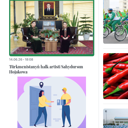
14.06.26 - 18:08
Türkmenistanyň halk artisti Sahydursun
Hojakowa