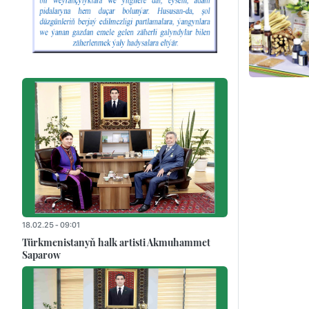
18.02.25 - 09:01
Türkmenistanyň halk artisti Akmuhammet
Saparow