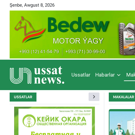
Şenbe, Awgust 8, 2026
Ussatlar
Habarlar
Mak
USSATLAR
MAKALALAR