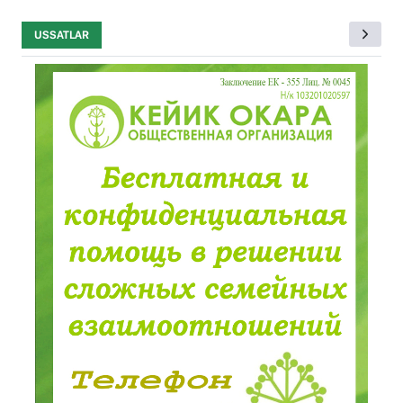
USSATLAR