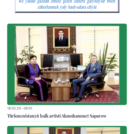
18.02.25 - 09:01
Türkmenistanyň halk artisti Akmuhammet Saparow