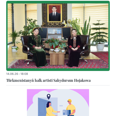
14.06.26 - 18:08
Türkmenistanyň halk artisti Sahydursun Hojakowa