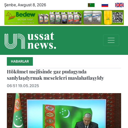
Şenbe, Awgust 8, 2026
HABARLAR
Hökümet mejlisinde gaz pudagynda
sanlylaşdyrmak meseleleri maslahatlaşyldy
06:51 19.05.2025