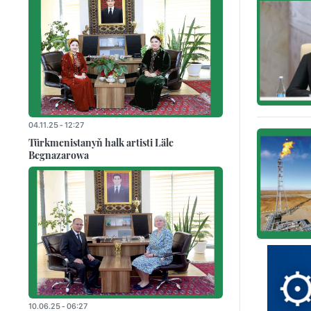
04.11.25 - 12:27
Türkmenistanyň halk artisti Läle
Begnazarowa
10.06.25 - 06:27