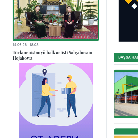
14.06.26 - 18:08
Türkmenistanyň halk artisti Sahydursun
Hojakowa
BAŞGA HA