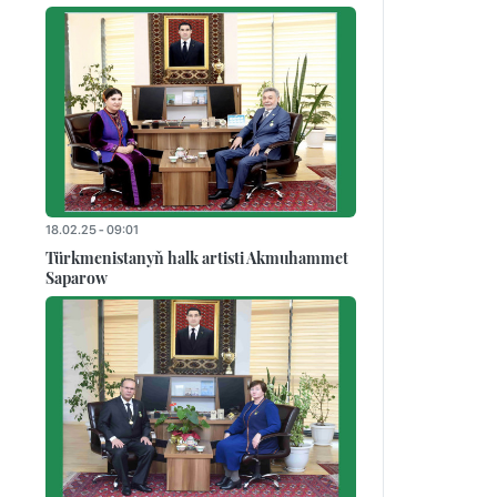
18.02.25 - 09:01
Türkmenistanyň halk artisti Akmuhammet
Saparow