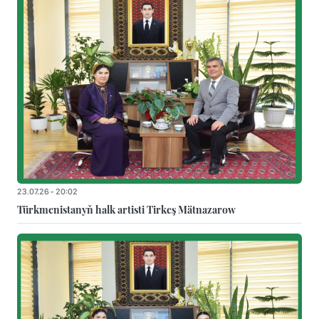
23.07.26 - 20:02
Türkmenistanyň halk artisti Tirkeş Mätnazarow