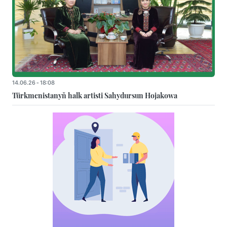
14.06.26 - 18:08
Türkmenistanyň halk artisti Sahydursun Hojakowa