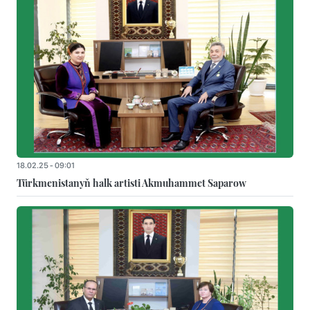
18.02.25 - 09:01
Türkmenistanyň halk artisti Akmuhammet Saparow