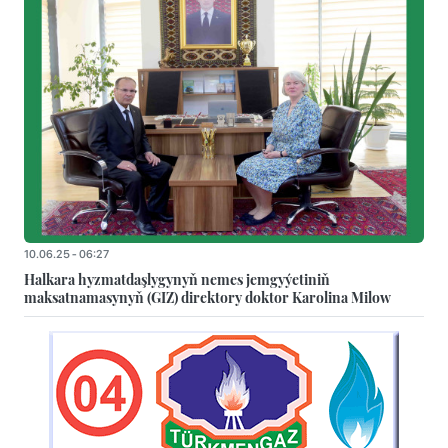
10.06.25 - 06:27
Halkara hyzmatdaşlygynyň nemes jemgyýetiniň
maksatnamasynyň (GIZ) direktory doktor Karolina Milow