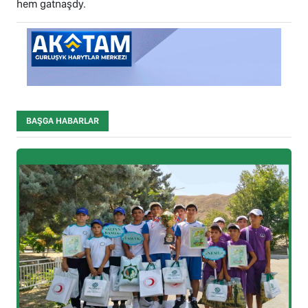
hem gatnaşdy.
BAŞGA HABARLAR