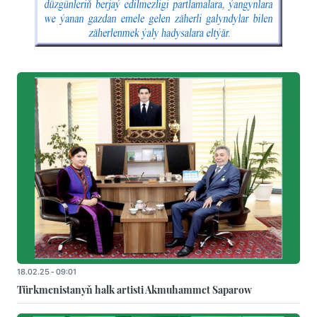
18.02.25 - 09:01
Türkmenistanyň halk artisti Akmuhammet Saparow