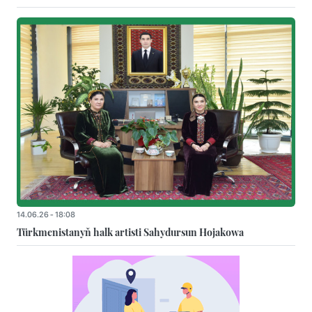
14.06.26 - 18:08
Türkmenistanyň halk artisti Sahydursun Hojakowa