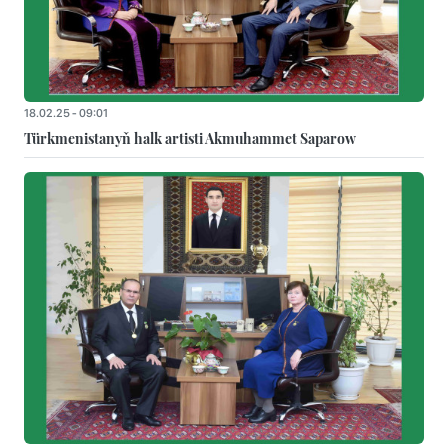
18.02.25 - 09:01
Türkmenistanyň halk artisti Akmuhammet Saparow