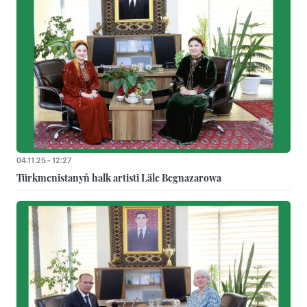
04.11.25 - 12:27
Türkmenistanyň halk artisti Läle Begnazarowa