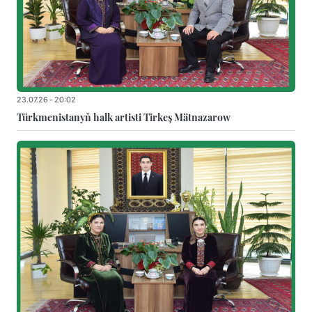
23.07.26 - 20:02
Türkmenistanyň halk artisti Tirkeş Mätnazarow