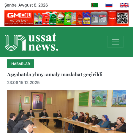
Şenbe, Awgust 8, 2026
HABARLAR
Aşgabatda ylmy-amaly maslahat geçirildi
23:06 15.12.2025