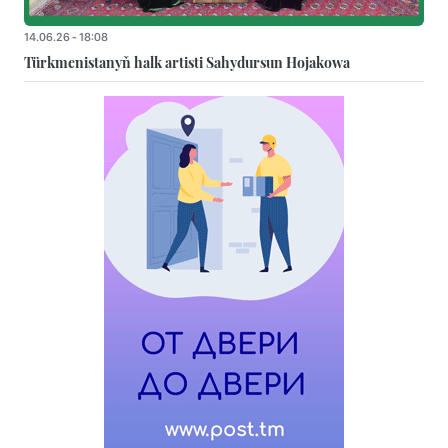
14.06.26 - 18:08
Türkmenistanyň halk artisti Sahydursun Hojakowa