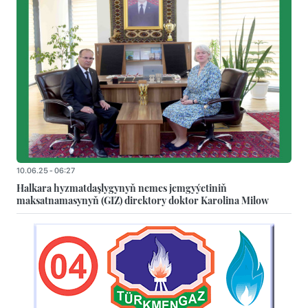
10.06.25 - 06:27
Halkara hyzmatdaşlygynyň nemes jemgyýetiniň
maksatnamasynyň (GIZ) direktory doktor Karolina Milow