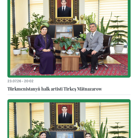
23.07.26 - 20:02
Türkmenistanyň halk artisti Tirkeş Mätnazarow