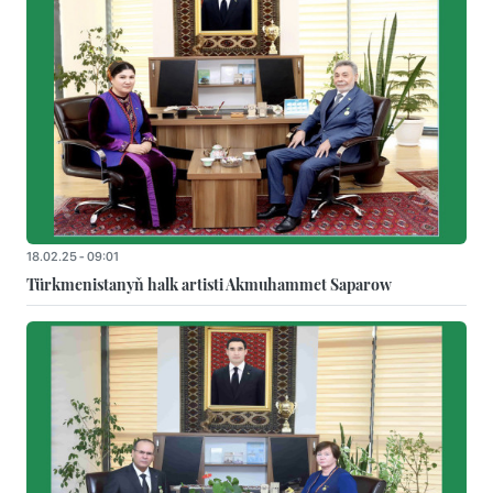
18.02.25 - 09:01
Türkmenistanyň halk artisti Akmuhammet Saparow