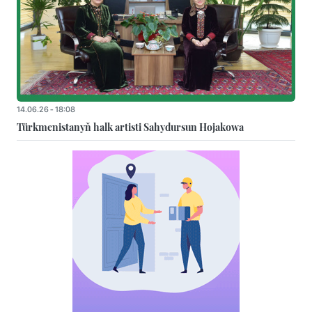
14.06.26 - 18:08
Türkmenistanyň halk artisti Sahydursun Hojakowa