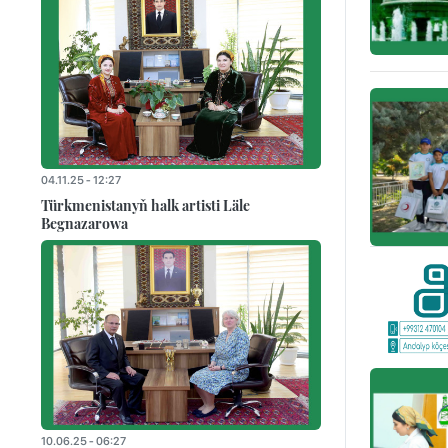
04.11.25 - 12:27
Türkmenistanyň halk artisti Läle
Begnazarowa
10.06.25 - 06:27