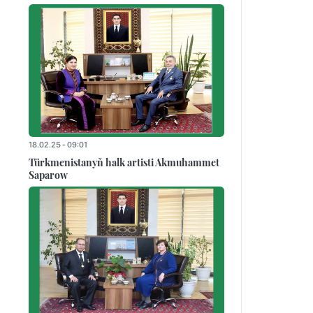
18.02.25 - 09:01
Türkmenistanyň halk artisti Akmuhammet
Saparow