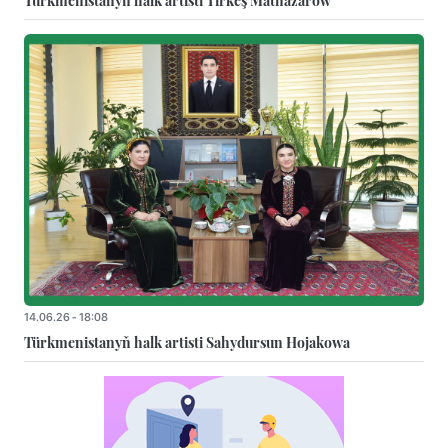
Türkmenistanyň halk artisti Tirkeş Mätnazarow
14.06.26 - 18:08
Türkmenistanyň halk artisti Sahydursun Hojakowa