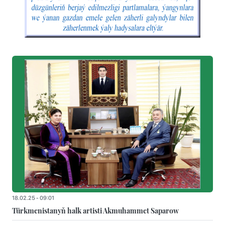
18.02.25 - 09:01
Türkmenistanyň halk artisti Akmuhammet Saparow