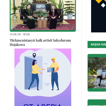
14.06.26 - 18:08
Türkmenistanyň halk artisti Sahydursun
Hojakowa
BAŞGA HA