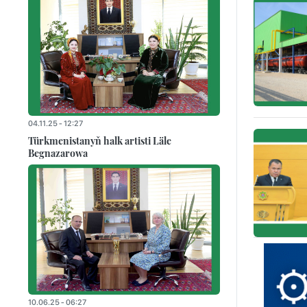
04.11.25 - 12:27
Türkmenistanyň halk artisti Läle
Begnazarowa
10.06.25 - 06:27