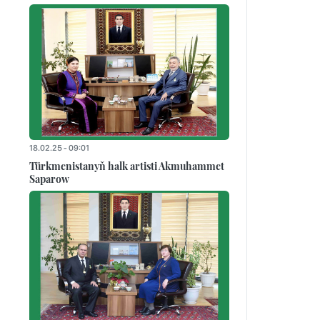
18.02.25 - 09:01
Türkmenistanyň halk artisti Akmuhammet
Saparow