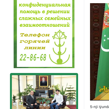
5-nji iýun