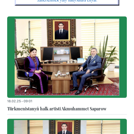
18.02.25 - 09:01
Türkmenistanyň halk artisti Akmuhammet Saparow