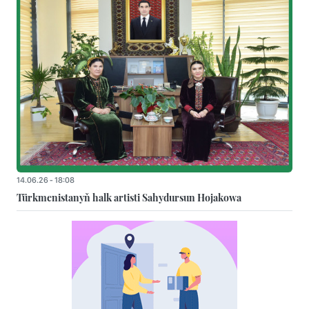
14.06.26 - 18:08
Türkmenistanyň halk artisti Sahydursun Hojakowa