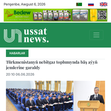
Penşenbe, Awgust 6, 2026
HABARLAR
Türkmenistanyň nebitgaz toplumynda bäş aýyň
jemlerine garaldy
20:10 06.06.2026