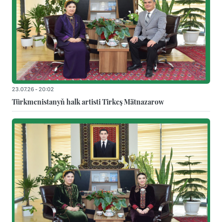
23.07.26 - 20:02
Türkmenistanyň halk artisti Tirkeş Mätnazarow