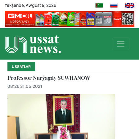
Ýekşenbe, Awgust 9, 2026
USSATLAR
Professor Nurýagdy SUWHANOW
08:26 31.05.2021