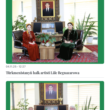
04.11.25 - 12:27
Türkmenistanyň halk artisti Läle Begnazarowa