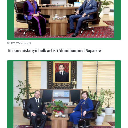
18.02.25 - 09:01
Türkmenistanyň halk artisti Akmuhammet Saparow