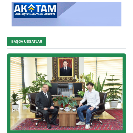
BAŞGA USSATLAR