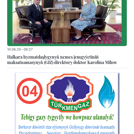
10.06.25 - 06:27
Halkara hyzmatdaşlygynyň nemes jemgyýetiniň
maksatnamasynyň (GIZ) direktory doktor Karolina Milow