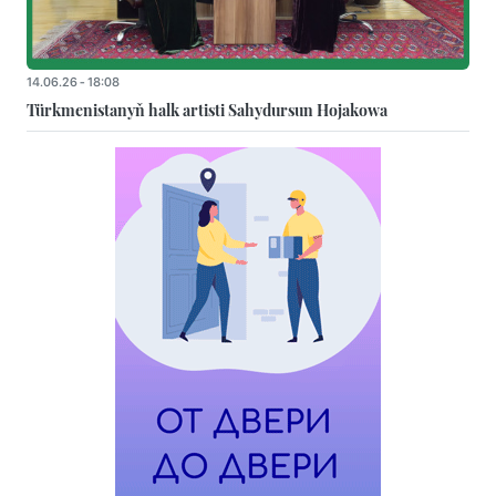
14.06.26 - 18:08
Türkmenistanyň halk artisti Sahydursun Hojakowa