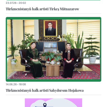
23.07.26 - 20:02
Türkmenistanyň halk artisti Tirkeş Mätnazarow
14.06.26 - 18:08
Türkmenistanyň halk artisti Sahydursun Hojakowa