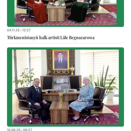
04.11.25 - 12:27
Türkmenistanyň halk artisti Läle Begnazarowa
10.06.25 - 06:27