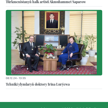
Türkmenistanyň halk artisti Akmuhammet Saparow
08.12.24 - 13:35
Tehniki ylymlaryň doktory Irina Lurýewa