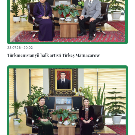
23.07.26 - 20:02
Türkmenistanyň halk artisti Tirkeş Mätnazarow