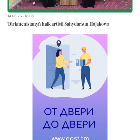
14.06.26 - 18:08
Türkmenistanyň halk artisti Sahydursun Hojakowa