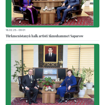
18.02.25 - 09:01
Türkmenistanyň halk artisti Akmuhammet Saparow