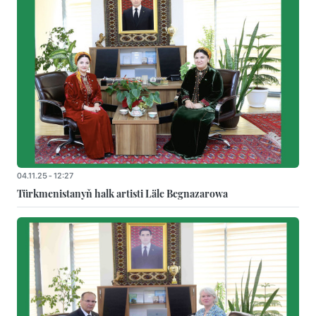
04.11.25 - 12:27
Türkmenistanyň halk artisti Läle Begnazarowa