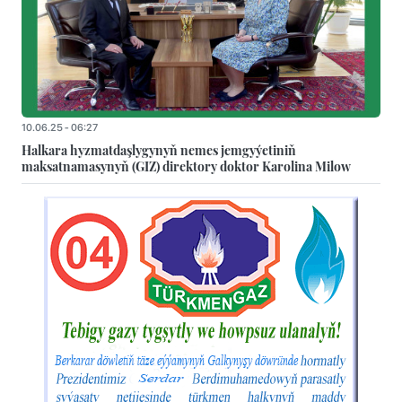
10.06.25 - 06:27
Halkara hyzmatdaşlygynyň nemes jemgyýetiniň
maksatnamasynyň (GIZ) direktory doktor Karolina Milow