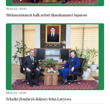
18.02.25 - 09:01
Türkmenistanyň halk artisti Akmuhammet Saparow
08.12.24 - 13:35
Tehniki ylymlaryň doktory Irina Lurýewa