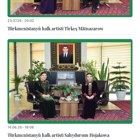
23.07.26 - 20:02
Türkmenistanyň halk artisti Tirkeş Mätnazarow
14.06.26 - 18:08
Türkmenistanyň halk artisti Sahydursun Hojakowa