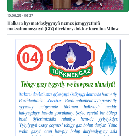
10.06.25 - 06:27
Halkara hyzmatdaşlygynyň nemes jemgyýetiniň
maksatnamasynyň (GIZ) direktory doktor Karolina Milow