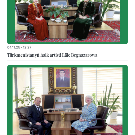
04.11.25 - 12:27
Türkmenistanyň halk artisti Läle Begnazarowa