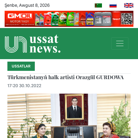
Şenbe, Awgust 8, 2026
USSATLAR
Türkmenistanyň halk artisti Orazgül GURDOWA
17:20 30.10.2022