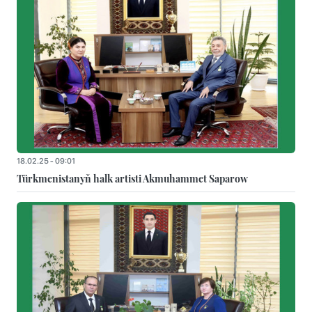
18.02.25 - 09:01
Türkmenistanyň halk artisti Akmuhammet Saparow