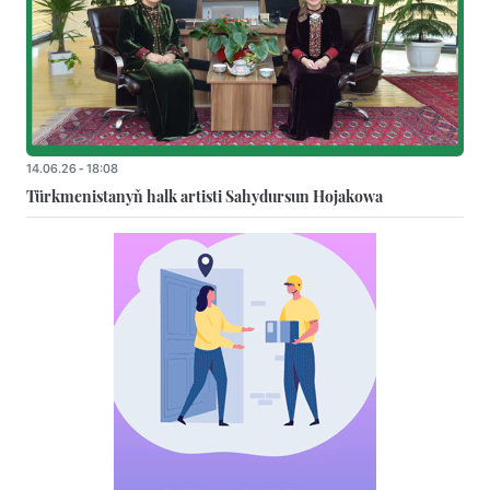
14.06.26 - 18:08
Türkmenistanyň halk artisti Sahydursun Hojakowa