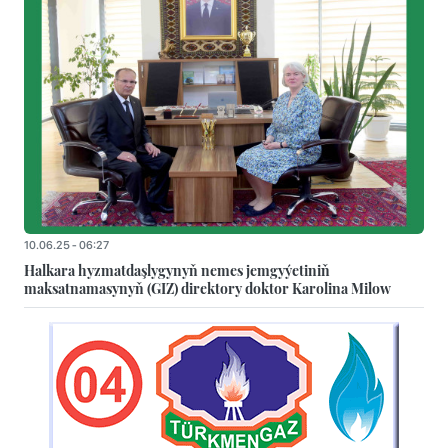
10.06.25 - 06:27
Halkara hyzmatdaşlygynyň nemes jemgyýetiniň
maksatnamasynyň (GIZ) direktory doktor Karolina Milow