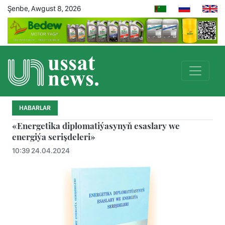
Şenbe, Awgust 8, 2026
HABARLAR
«Energetika diplomatiýasynyň esaslary we
energiýa serişdeleri»
10:39 24.04.2024