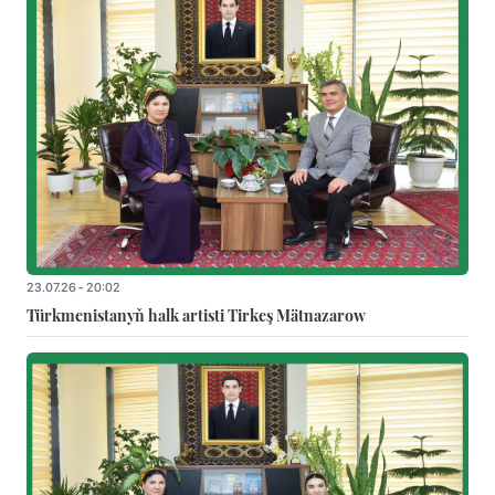
23.07.26 - 20:02
Türkmenistanyň halk artisti Tirkeş Mätnazarow