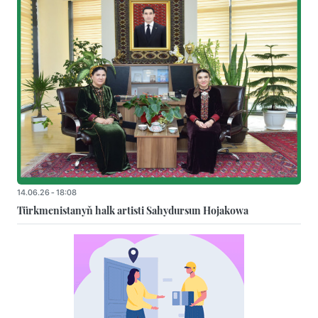
14.06.26 - 18:08
Türkmenistanyň halk artisti Sahydursun Hojakowa