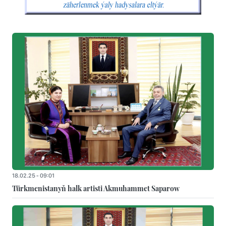
18.02.25 - 09:01
Türkmenistanyň halk artisti Akmuhammet Saparow