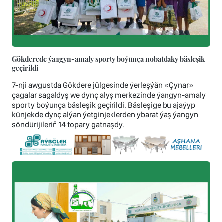
Gökderede ýangyn-amaly sporty boýunça nobatdaky bäsleşik
geçirildi
7-nji awgustda Gökdere jülgesinde ýerleşýän «Çynar»
çagalar sagaldyş we dynç alyş merkezinde ýangyn-amaly
sporty boýunça bäsleşik geçirildi. Bäsleşige bu ajaýyp
künjekde dynç alýan ýetginjeklerden ybarat ýaş ýangyn
söndürijileriň 14 topary gatnaşdy.