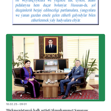
18.02.25 - 09:01
Türkmenistanyň halk artisti Akmuhammet Saparow