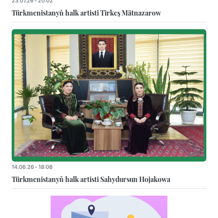
23.07.26 - 20:02
Türkmenistanyň halk artisti Tirkeş Mätnazarow
14.06.26 - 18:08
Türkmenistanyň halk artisti Sahydursun Hojakowa