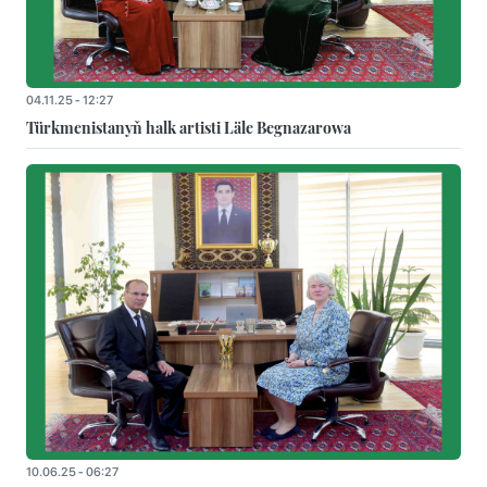
04.11.25 - 12:27
Türkmenistanyň halk artisti Läle Begnazarowa
10.06.25 - 06:27