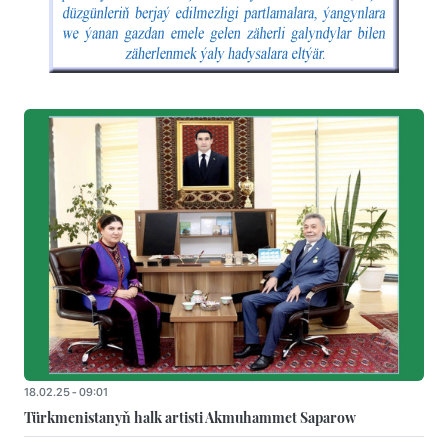
18.02.25 - 09:01
Türkmenistanyň halk artisti Akmuhammet Saparow