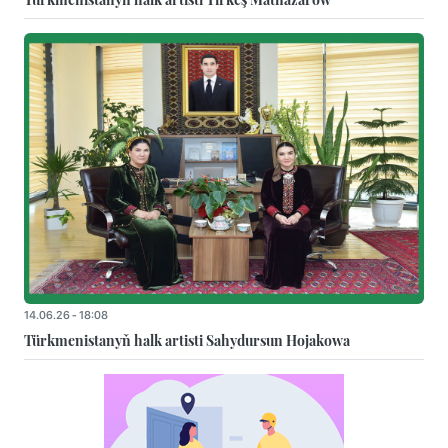
14.06.26 - 18:08
Türkmenistanyň halk artisti Sahydursun Hojakowa