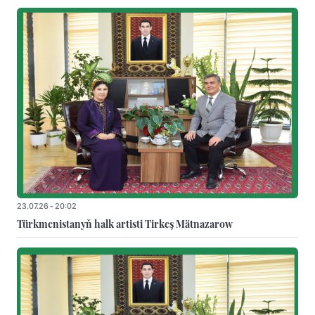
23.07.26 - 20:02
Türkmenistanyň halk artisti Tirkeş Mätnazarow