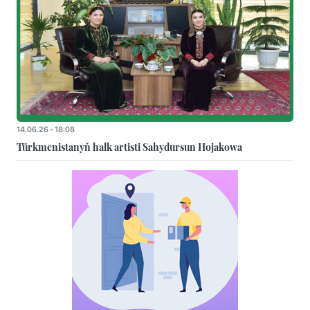
14.06.26 - 18:08
Türkmenistanyň halk artisti Sahydursun Hojakowa