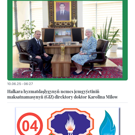
10.06.25 - 06:27
Halkara hyzmatdaşlygynyň nemes jemgyýetiniň
maksatnamasynyň (GIZ) direktory doktor Karolina Milow