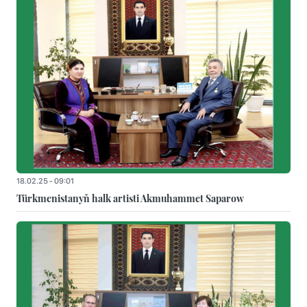
18.02.25 - 09:01
Türkmenistanyň halk artisti Akmuhammet Saparow