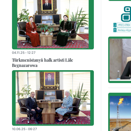
04.11.25 - 12:27
Türkmenistanyň halk artisti Läle
Begnazarowa
10.06.25 - 06:27