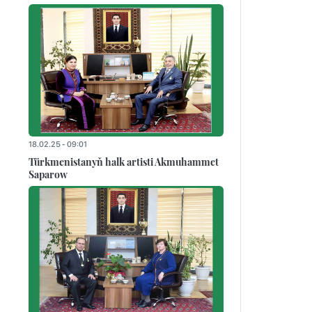
18.02.25 - 09:01
Türkmenistanyň halk artisti Akmuhammet
Saparow