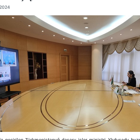
.2024
da geçirilen Türkmenistanyň daşary işler ministri, Ykdysady 