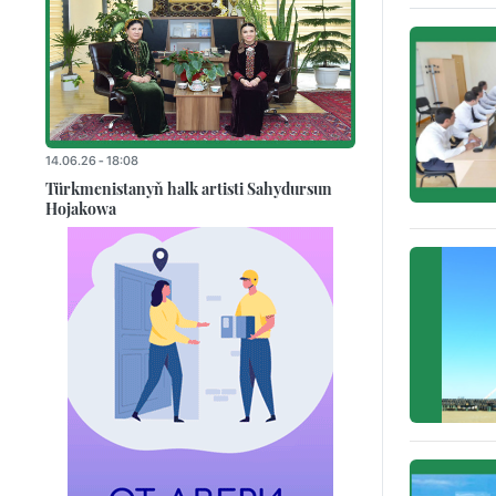
14.06.26 - 18:08
Türkmenistanyň halk artisti Sahydursun
Hojakowa