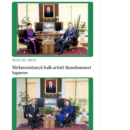
18.02.25 - 09:01
Türkmenistanyň halk artisti Akmuhammet
Saparow