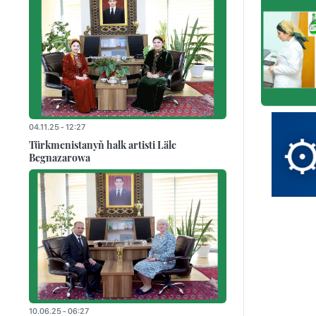
04.11.25 - 12:27
Türkmenistanyň halk artisti Läle
Begnazarowa
10.06.25 - 06:27