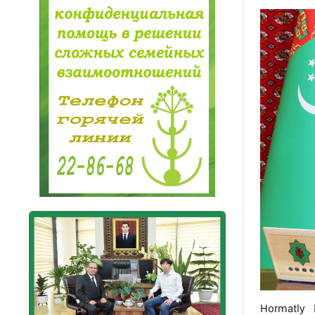
Hormatly 