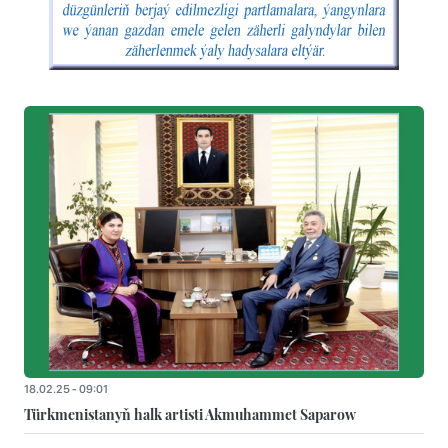
18.02.25 - 09:01
Türkmenistanyň halk artisti Akmuhammet Saparow