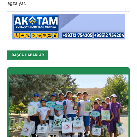
agzalýar.
BAŞGA HABARLAR