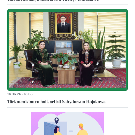
14.06.26 - 18:08
Türkmenistanyň halk artisti Sahydursun Hojakowa