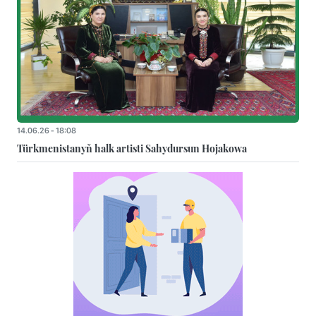
14.06.26 - 18:08
Türkmenistanyň halk artisti Sahydursun Hojakowa