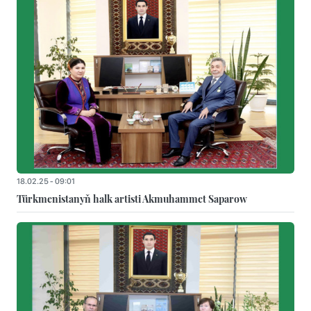
18.02.25 - 09:01
Türkmenistanyň halk artisti Akmuhammet Saparow