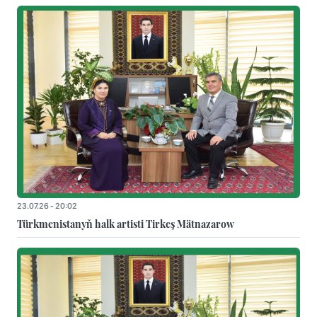
23.07.26 - 20:02
Türkmenistanyň halk artisti Tirkeş Mätnazarow