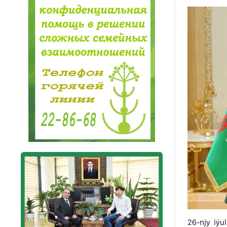
26-njy iýu