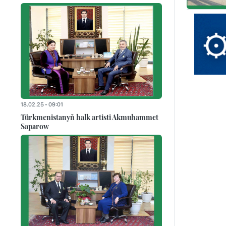
18.02.25 - 09:01
Türkmenistanyň halk artisti Akmuhammet
Saparow