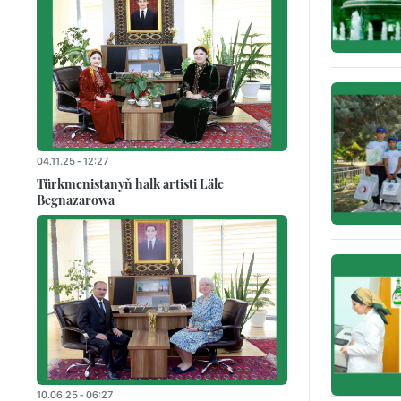
04.11.25 - 12:27
Türkmenistanyň halk artisti Läle
Begnazarowa
10.06.25 - 06:27