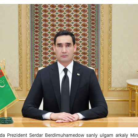
lda Prezident Serdar Berdimuhamedow sanly ulgam arkaly Minis