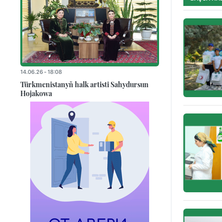
14.06.26 - 18:08
Türkmenistanyň halk artisti Sahydursun
Hojakowa