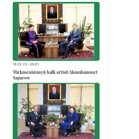
18.02.25 - 09:01
Türkmenistanyň halk artisti Akmuhammet
Saparow