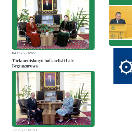
04.11.25 - 12:27
Türkmenistanyň halk artisti Läle
Begnazarowa
10.06.25 - 06:27