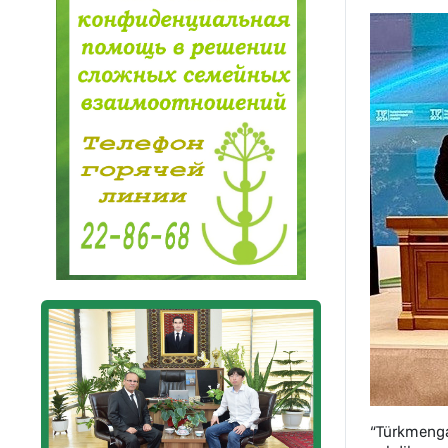
“Türkmenga