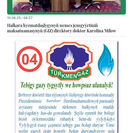
10.06.25 - 06:27
Halkara hyzmatdaşlygynyň nemes jemgyýetiniň
maksatnamasynyň (GIZ) direktory doktor Karolina Milow