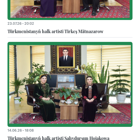
23.07.26 - 20:02
Türkmenistanyň halk artisti Tirkeş Mätnazarow
14.06.26 - 18:08
Türkmenistanyň halk artisti Sahydursun Hojakowa