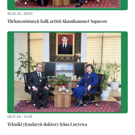
18.02.25 - 09:01
Türkmenistanyň halk artisti Akmuhammet Saparow
08.12.24 - 13:35
Tehniki ylymlaryň doktory Irina Lurýewa