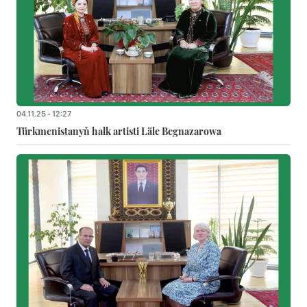
04.11.25 - 12:27
Türkmenistanyň halk artisti Läle Begnazarowa