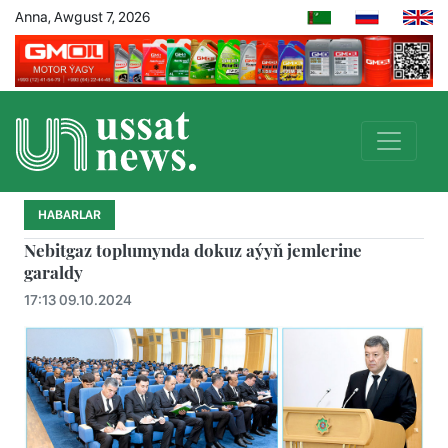
Anna, Awgust 7, 2026
HABARLAR
Nebitgaz toplumynda dokuz aýyň jemlerine
garaldy
17:13 09.10.2024