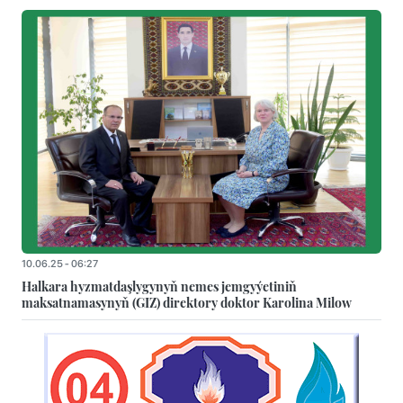
10.06.25 - 06:27
Halkara hyzmatdaşlygynyň nemes jemgyýetiniň
maksatnamasynyň (GIZ) direktory doktor Karolina Milow