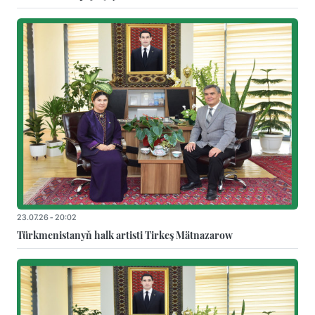
23.07.26 - 20:02
Türkmenistanyň halk artisti Tirkeş Mätnazarow