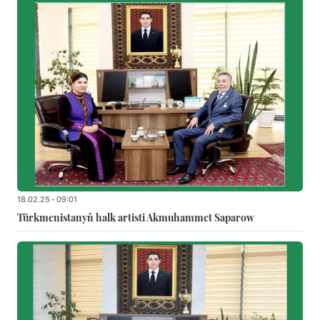
18.02.25 - 09:01
Türkmenistanyň halk artisti Akmuhammet Saparow