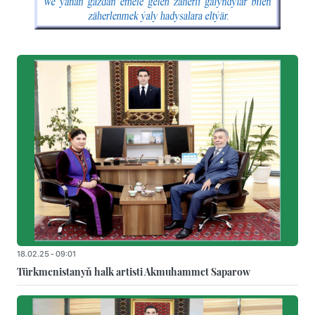
18.02.25 - 09:01
Türkmenistanyň halk artisti Akmuhammet Saparow