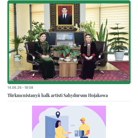
14.06.26 - 18:08
Türkmenistanyň halk artisti Sahydursun Hojakowa