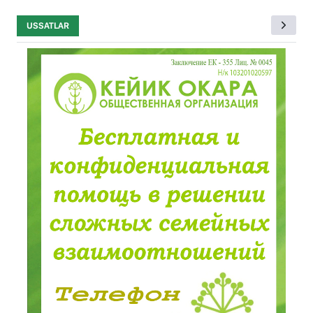
USSATLAR