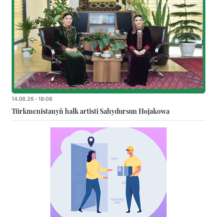
14.06.26 - 18:08
Türkmenistanyň halk artisti Sahydursun Hojakowa