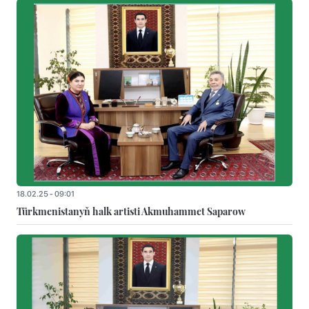
18.02.25 - 09:01
Türkmenistanyň halk artisti Akmuhammet Saparow