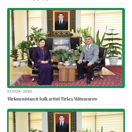
23.07.26 - 20:02
Türkmenistanyň halk artisti Tirkeş Mätnazarow