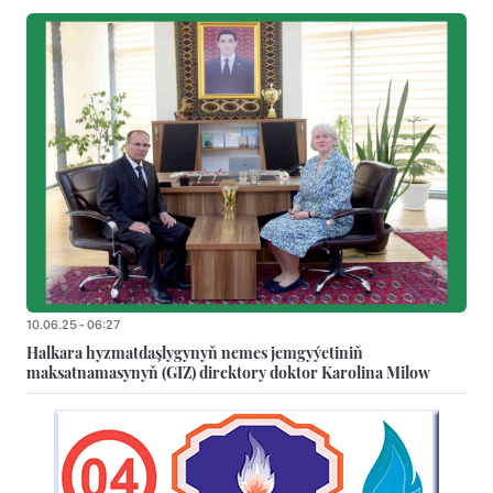
10.06.25 - 06:27
Halkara hyzmatdaşlygynyň nemes jemgyýetiniň
maksatnamasynyň (GIZ) direktory doktor Karolina Milow