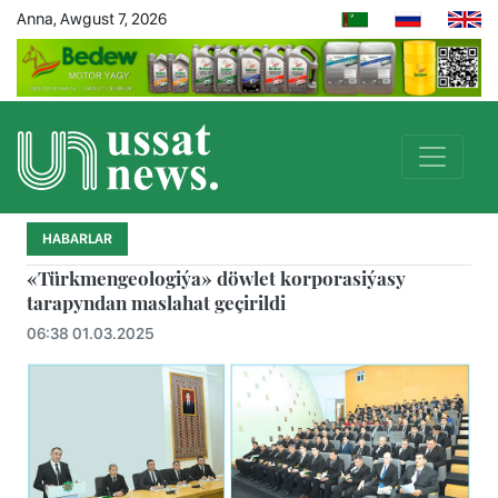
Anna, Awgust 7, 2026
HABARLAR
«Türkmengeologiýa» döwlet korporasiýasy
tarapyndan maslahat geçirildi
06:38 01.03.2025