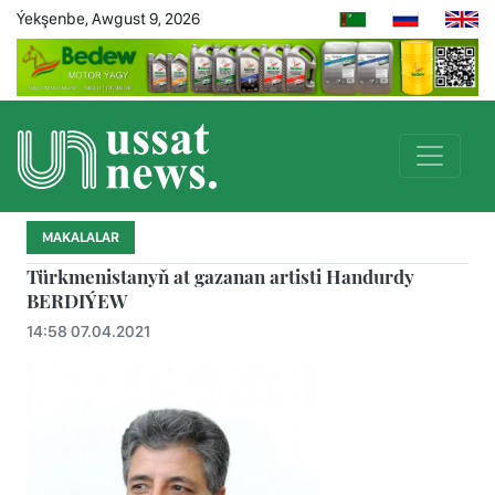
Ýekşenbe, Awgust 9, 2026
MAKALALAR
Türkmenistanyň at gazanan artisti Handurdy
BERDIÝEW
14:58 07.04.2021