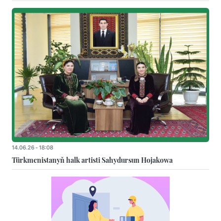
14.06.26 - 18:08
Türkmenistanyň halk artisti Sahydursun Hojakowa