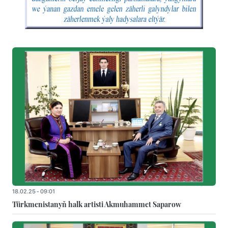
18.02.25 - 09:01
Türkmenistanyň halk artisti Akmuhammet Saparow