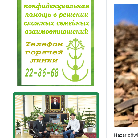
Hazar döwl