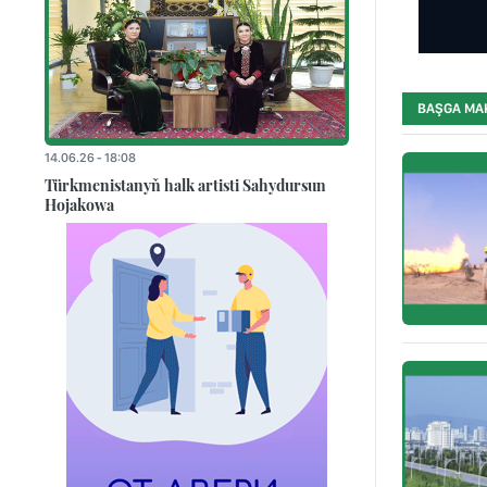
BAŞGA MA
14.06.26 - 18:08
Türkmenistanyň halk artisti Sahydursun
Hojakowa