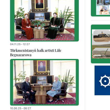
04.11.25 - 12:27
Türkmenistanyň halk artisti Läle
Begnazarowa
10.06.25 - 06:27