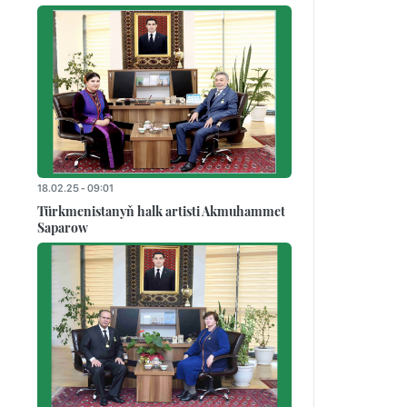
18.02.25 - 09:01
Türkmenistanyň halk artisti Akmuhammet
Saparow