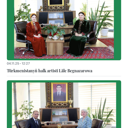
04.11.25 - 12:27
Türkmenistanyň halk artisti Läle Begnazarowa