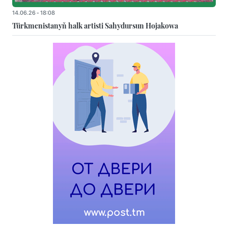
14.06.26 - 18:08
Türkmenistanyň halk artisti Sahydursun Hojakowa