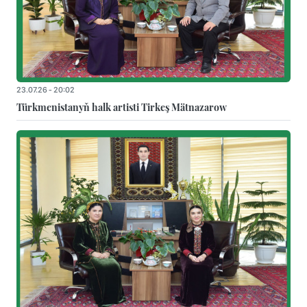
23.07.26 - 20:02
Türkmenistanyň halk artisti Tirkeş Mätnazarow