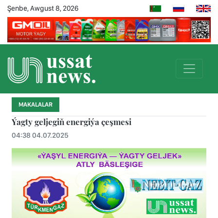
Şenbe, Awgust 8, 2026
MAKALALAR
Ýagty geljegiň energiýa çeşmesi
04:38 04.07.2025