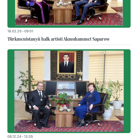
18.02.25 - 09:01
Türkmenistanyň halk artisti Akmuhammet Saparow
08.12.24 - 13:35