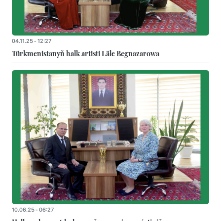
04.11.25 - 12:27
Türkmenistanyň halk artisti Läle Begnazarowa
10.06.25 - 06:27