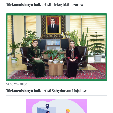
Türkmenistanyň halk artisti Tirkeş Mätnazarow
14.06.26 - 18:08
Türkmenistanyň halk artisti Sahydursun Hojakowa