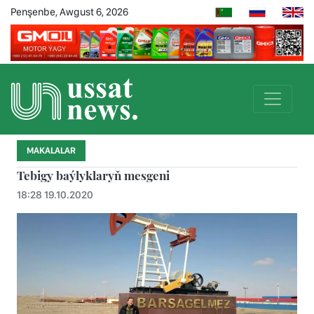
Penşenbe, Awgust 6, 2026
MAKALALAR
Tebigy baýlyklaryň mesgeni
18:28 19.10.2020