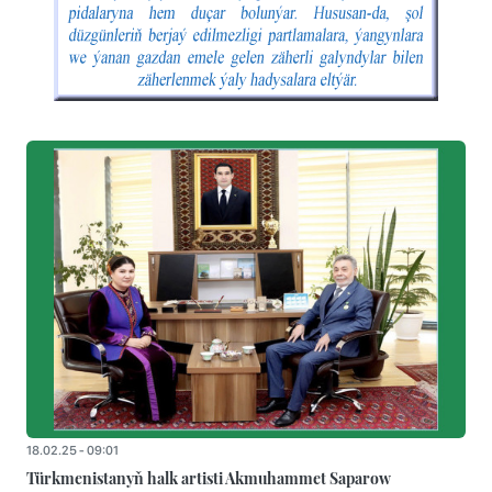
18.02.25 - 09:01
Türkmenistanyň halk artisti Akmuhammet Saparow