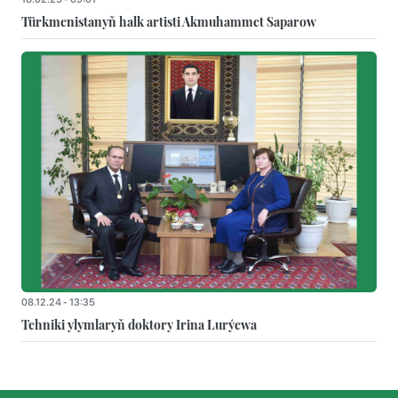
Türkmenistanyň halk artisti Akmuhammet Saparow
08.12.24 - 13:35
Tehniki ylymlaryň doktory Irina Lurýewa