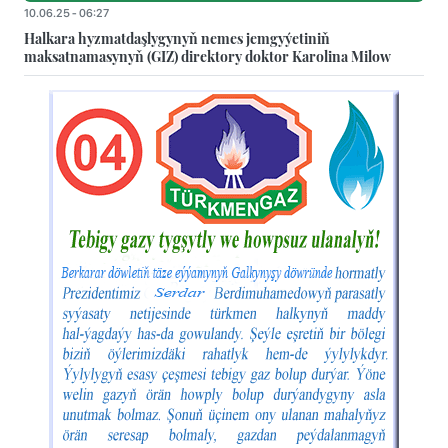
10.06.25 - 06:27
Halkara hyzmatdaşlygynyň nemes jemgyýetiniň
maksatnamasynyň (GIZ) direktory doktor Karolina Milow