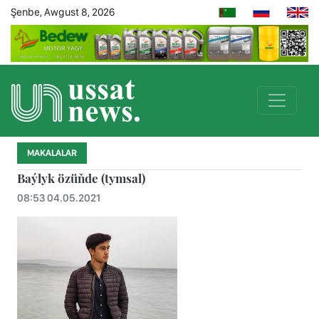
Şenbe, Awgust 8, 2026
MAKALALAR
Baýlyk özüňde (tymsal)
08:53 04.05.2021