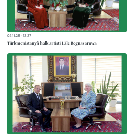
04.11.25 - 12:27
Türkmenistanyň halk artisti Läle Begnazarowa