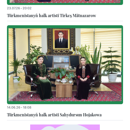
23.07.26 - 20:02
Türkmenistanyň halk artisti Tirkeş Mätnazarow
14.06.26 - 18:08
Türkmenistanyň halk artisti Sahydursun Hojakowa