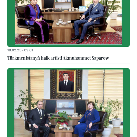
18.02.25 - 09:01
Türkmenistanyň halk artisti Akmuhammet Saparow