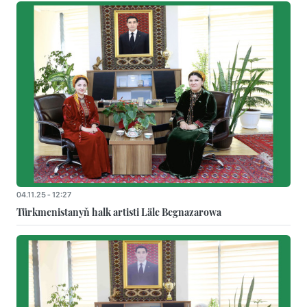
04.11.25 - 12:27
Türkmenistanyň halk artisti Läle Begnazarowa