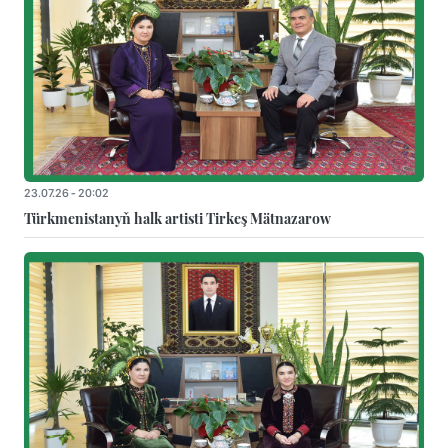
23.07.26 - 20:02
Türkmenistanyň halk artisti Tirkeş Mätnazarow