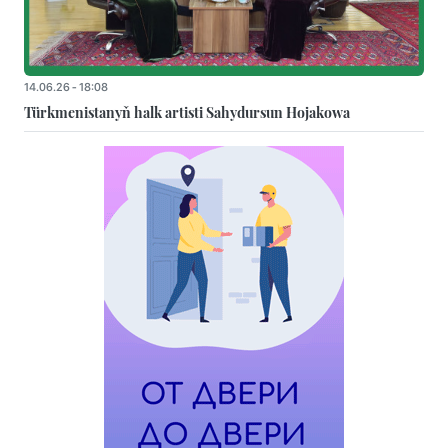
14.06.26 - 18:08
Türkmenistanyň halk artisti Sahydursun Hojakowa