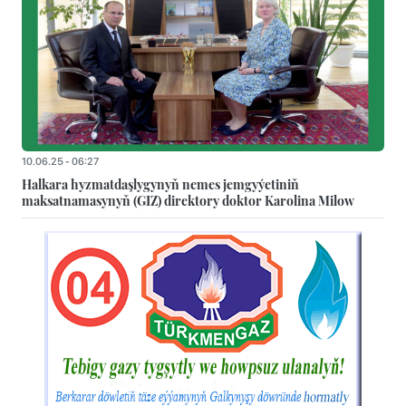
10.06.25 - 06:27
Halkara hyzmatdaşlygynyň nemes jemgyýetiniň
maksatnamasynyň (GIZ) direktory doktor Karolina Milow