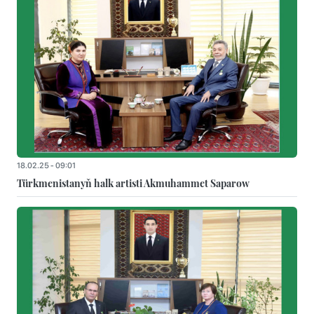
18.02.25 - 09:01
Türkmenistanyň halk artisti Akmuhammet Saparow