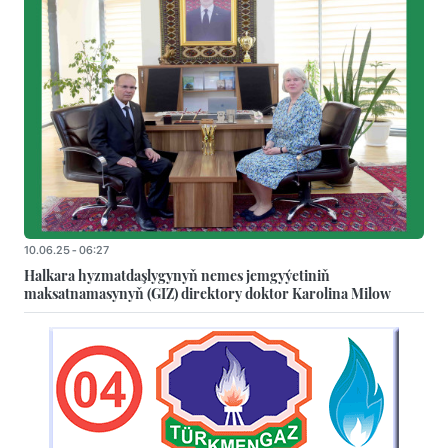
10.06.25 - 06:27
Halkara hyzmatdaşlygynyň nemes jemgyýetiniň
maksatnamasynyň (GIZ) direktory doktor Karolina Milow