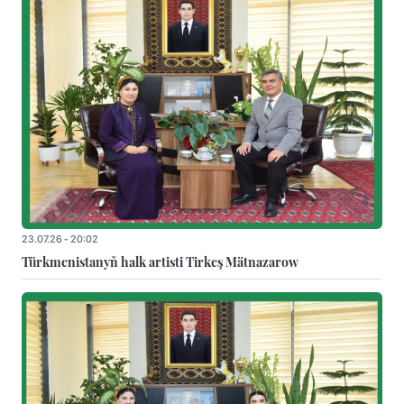
23.07.26 - 20:02
Türkmenistanyň halk artisti Tirkeş Mätnazarow