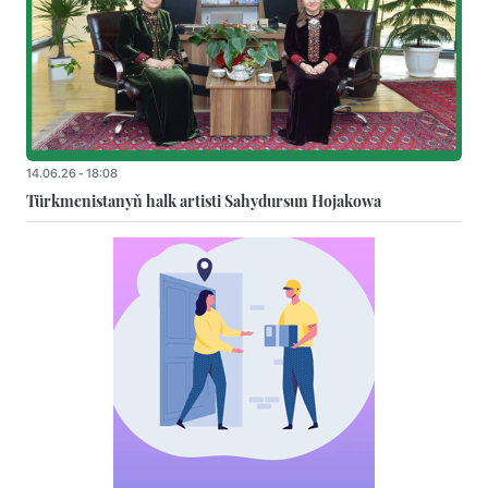
14.06.26 - 18:08
Türkmenistanyň halk artisti Sahydursun Hojakowa