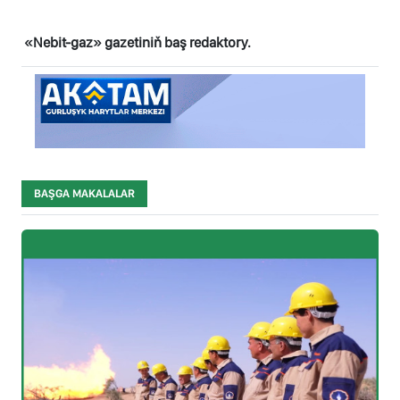
«Nebit-gaz» gazetiniň baş redaktory.
BAŞGA MAKALALAR