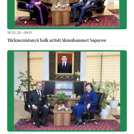
18.02.25 - 09:01
Türkmenistanyň halk artisti Akmuhammet Saparow