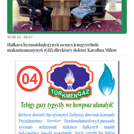
10.06.25 - 06:27
Halkara hyzmatdaşlygynyň nemes jemgyýetiniň
maksatnamasynyň (GIZ) direktory doktor Karolina Milow