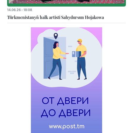
14.06.26 - 18:08
Türkmenistanyň halk artisti Sahydursun Hojakowa