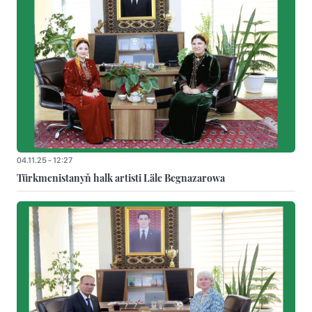
04.11.25 - 12:27
Türkmenistanyň halk artisti Läle Begnazarowa