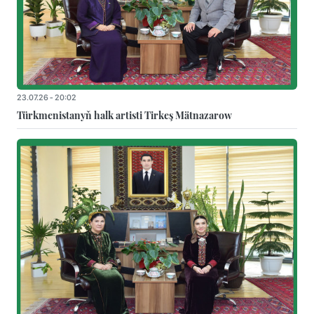
23.07.26 - 20:02
Türkmenistanyň halk artisti Tirkeş Mätnazarow