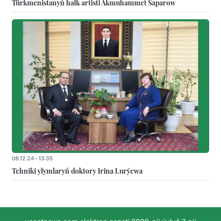
Türkmenistanyň halk artisti Akmuhammet Saparow
08.12.24 - 13:35
Tehniki ylymlaryň doktory Irina Lurýewa