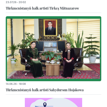
23.07.26 - 20:02
Türkmenistanyň halk artisti Tirkeş Mätnazarow
14.06.26 - 18:08
Türkmenistanyň halk artisti Sahydursun Hojakowa