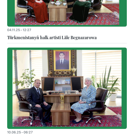
04.11.25 - 12:27
Türkmenistanyň halk artisti Läle Begnazarowa
10.06.25 - 06:27