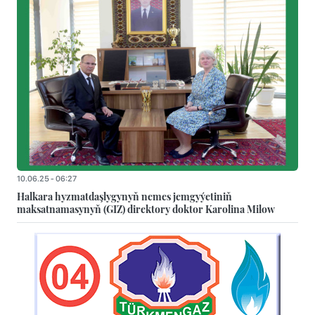
10.06.25 - 06:27
Halkara hyzmatdaşlygynyň nemes jemgyýetiniň
maksatnamasynyň (GIZ) direktory doktor Karolina Milow