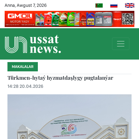
Anna, Awgust 7, 2026
MAKALALAR
Türkmen-hytaý hyzmatdaşlygy pugtalanýar
14:28 20.04.2026