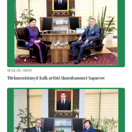
18.02.25 - 09:01
Türkmenistanyň halk artisti Akmuhammet Saparow