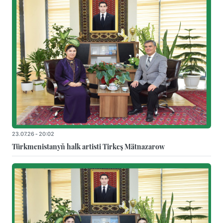
23.07.26 - 20:02
Türkmenistanyň halk artisti Tirkeş Mätnazarow