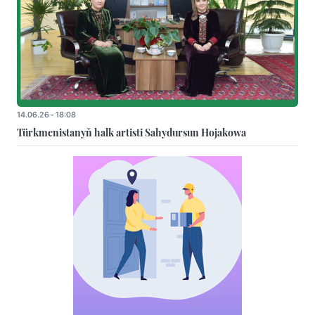
14.06.26 - 18:08
Türkmenistanyň halk artisti Sahydursun Hojakowa