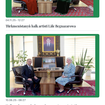
04.11.25 - 12:27
Türkmenistanyň halk artisti Läle Begnazarowa
10.06.25 - 06:27