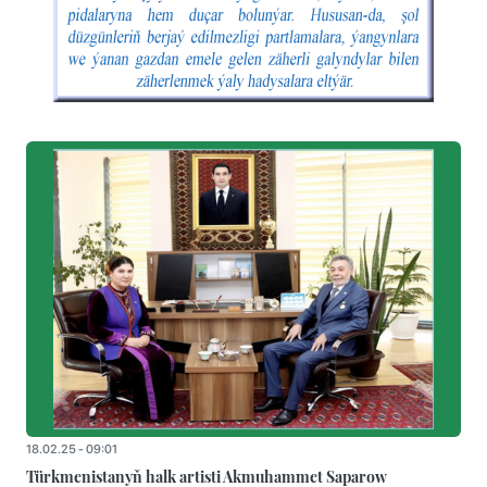
18.02.25 - 09:01
Türkmenistanyň halk artisti Akmuhammet Saparow