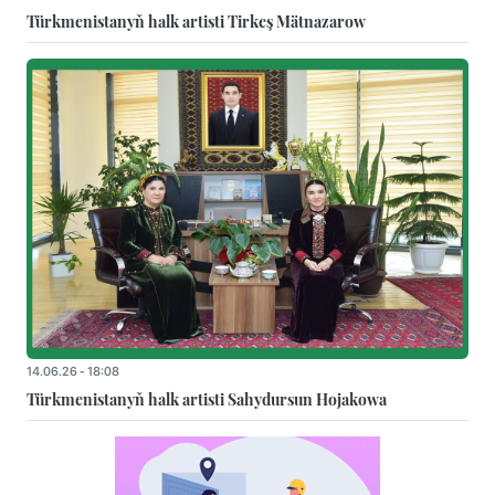
Türkmenistanyň halk artisti Tirkeş Mätnazarow
14.06.26 - 18:08
Türkmenistanyň halk artisti Sahydursun Hojakowa