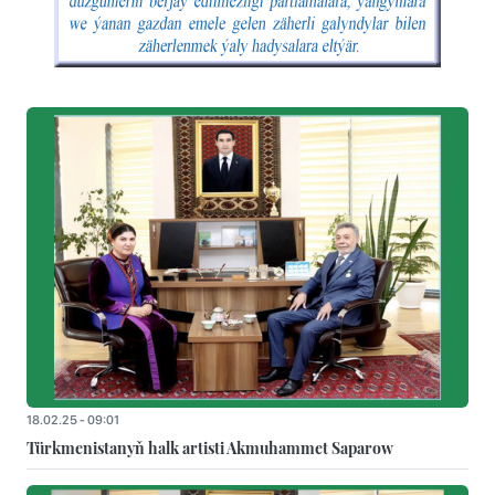
18.02.25 - 09:01
Türkmenistanyň halk artisti Akmuhammet Saparow