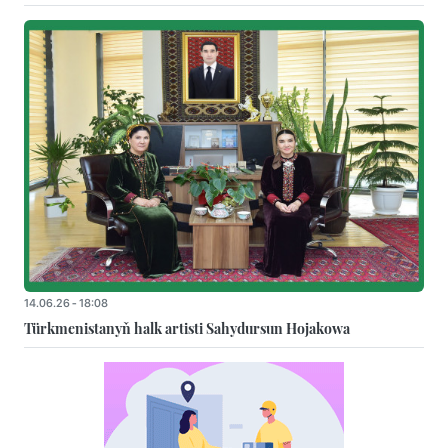
14.06.26 - 18:08
Türkmenistanyň halk artisti Sahydursun Hojakowa