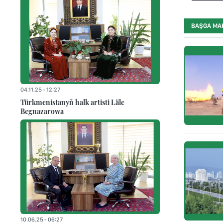
BAŞGA MA
04.11.25 - 12:27
Türkmenistanyň halk artisti Läle
Begnazarowa
10.06.25 - 06:27