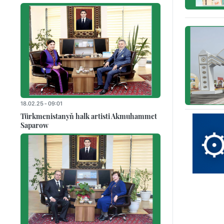
18.02.25 - 09:01
Türkmenistanyň halk artisti Akmuhammet
Saparow