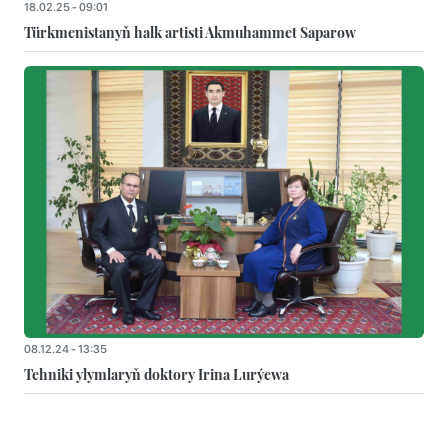
18.02.25 - 09:01
Türkmenistanyň halk artisti Akmuhammet Saparow
08.12.24 - 13:35
Tehniki ylymlaryň doktory Irina Lurýewa