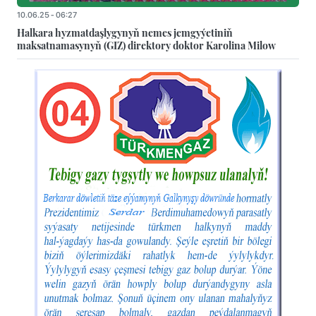
10.06.25 - 06:27
Halkara hyzmatdaşlygynyň nemes jemgyýetiniň
maksatnamasynyň (GIZ) direktory doktor Karolina Milow