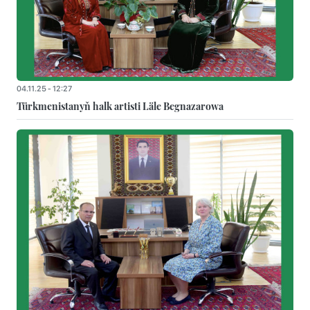
04.11.25 - 12:27
Türkmenistanyň halk artisti Läle Begnazarowa