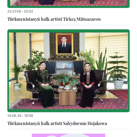
23.07.26 - 20:02
Türkmenistanyň halk artisti Tirkeş Mätnazarow
14.06.26 - 18:08
Türkmenistanyň halk artisti Sahydursun Hojakowa