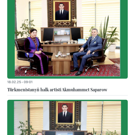
18.02.25 - 09:01
Türkmenistanyň halk artisti Akmuhammet Saparow