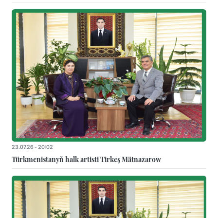
23.07.26 - 20:02
Türkmenistanyň halk artisti Tirkeş Mätnazarow