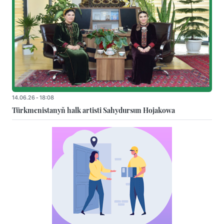
14.06.26 - 18:08
Türkmenistanyň halk artisti Sahydursun Hojakowa