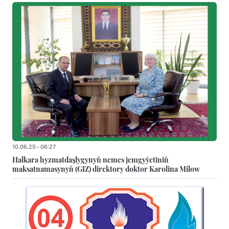
10.06.25 - 06:27
Halkara hyzmatdaşlygynyň nemes jemgyýetiniň
maksatnamasynyň (GIZ) direktory doktor Karolina Milow