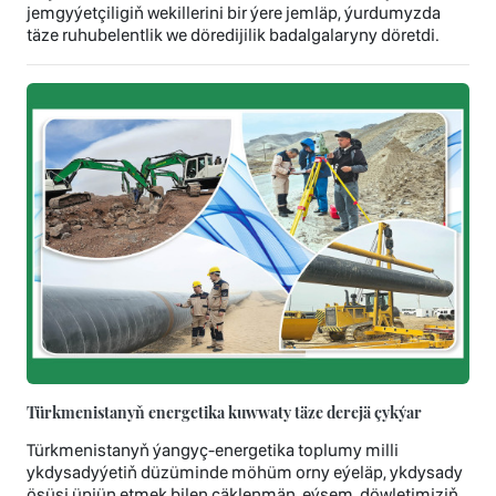
jemgyýetçiligiň wekillerini bir ýere jemläp, ýurdumyzda
täze ruhubelentlik we döredijilik badalgalaryny döretdi.
Türkmenistanyň energetika kuwwaty täze derejä çykýar
Türkmenistanyň ýangyç-energetika toplumy milli
ykdysadyýetiň düzüminde möhüm orny eýeläp, ykdysady
ösüşi üpjün etmek bilen çäklenmän, eýsem, döwletimiziň