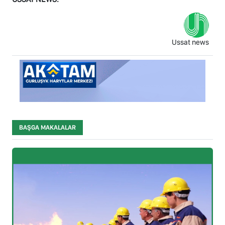
Ussat news
BAŞGA MAKALALAR