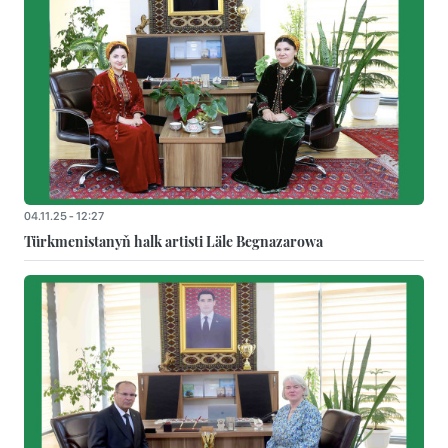
04.11.25 - 12:27
Türkmenistanyň halk artisti Läle Begnazarowa