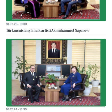
18.02.25 - 09:01
Türkmenistanyň halk artisti Akmuhammet Saparow
08.12.24 - 13:35