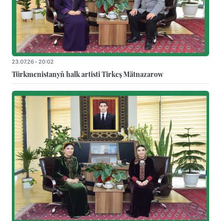
23.07.26 - 20:02
Türkmenistanyň halk artisti Tirkeş Mätnazarow