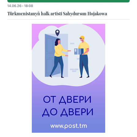
14.06.26 - 18:08
Türkmenistanyň halk artisti Sahydursun Hojakowa