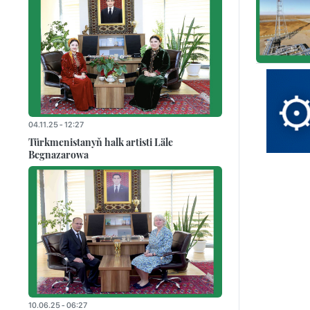
04.11.25 - 12:27
Türkmenistanyň halk artisti Läle
Begnazarowa
10.06.25 - 06:27