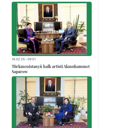
18.02.25 - 09:01
Türkmenistanyň halk artisti Akmuhammet
Saparow