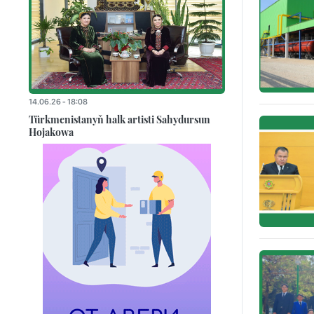
14.06.26 - 18:08
Türkmenistanyň halk artisti Sahydursun
Hojakowa