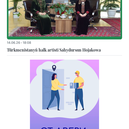
14.06.26 - 18:08
Türkmenistanyň halk artisti Sahydursun Hojakowa