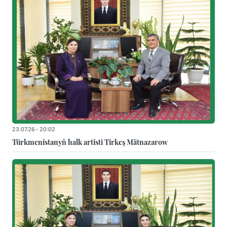
23.07.26 - 20:02
Türkmenistanyň halk artisti Tirkeş Mätnazarow