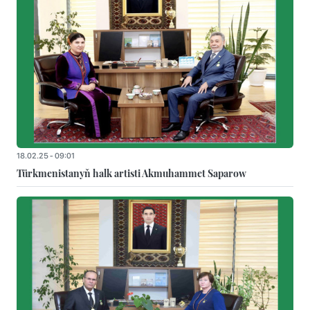
18.02.25 - 09:01
Türkmenistanyň halk artisti Akmuhammet Saparow