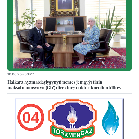
10.06.25 - 06:27
Halkara hyzmatdaşlygynyň nemes jemgyýetiniň
maksatnamasynyň (GIZ) direktory doktor Karolina Milow